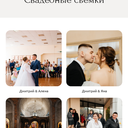
Дмитрий & Алена
Дмитрий & Яна