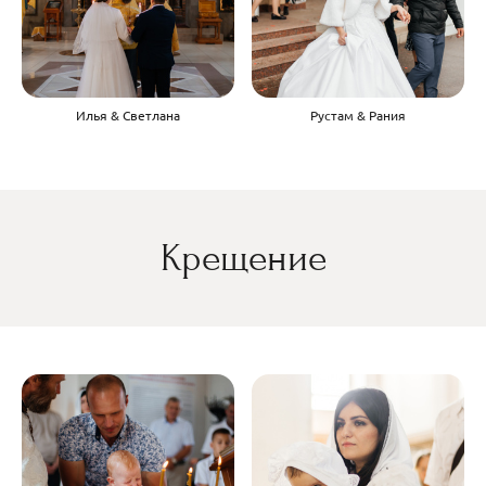
Илья & Светлана
Рустам & Рания
Крещение