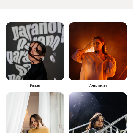
Раиля
Анастасия