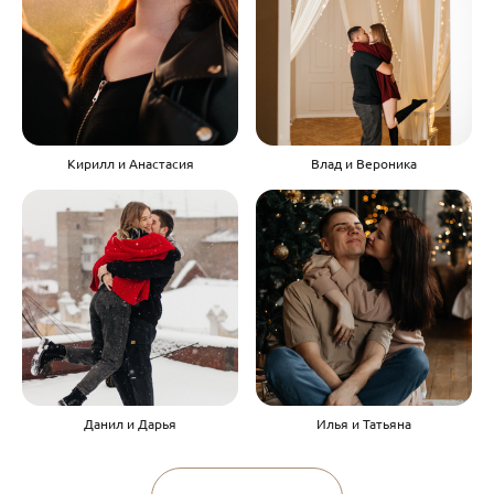
Кирилл и Анастасия
Влад и Вероника
Данил и Дарья
Илья и Татьяна