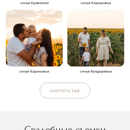
семья Кравченко
семья Киришовых
семья Каримовых
семья Болдыревых
СМОТРЕТЬ ЕЩЕ
Свадебные съемки